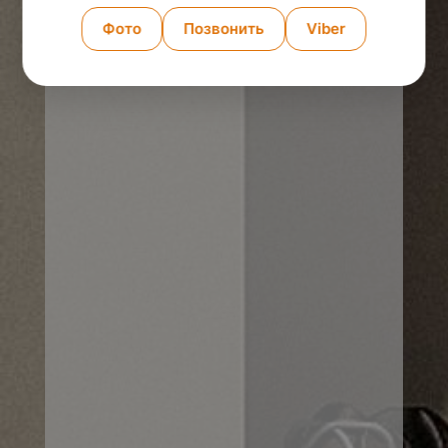
Фото
Позвонить
Viber