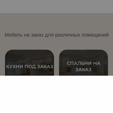
Мебель на заказ для различных помещений
СПАЛЬНИ НА
КУХНИ ПОД ЗАКАЗ
ЗАКАЗ
ГОСТИНЫЕ НА
ДЕТСКАЯ МЕБЕЛЬ
ЗАКАЗ
НА ЗАКАЗ