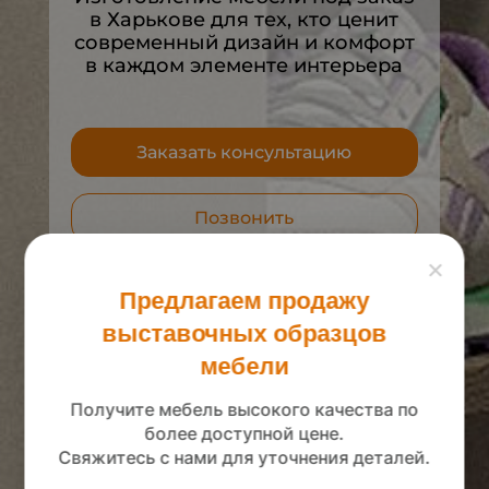
в Харькове для тех, кто ценит
современный дизайн и комфорт
в каждом элементе интерьера
Заказать консультацию
Позвонить
×
Предлагаем продажу
выставочных образцов
мебели
Получите мебель высокого качества по
более доступной цене.
Свяжитесь с нами для уточнения деталей.